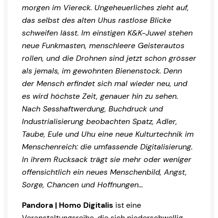
morgen im Viereck. Ungeheuerliches zieht auf,
das selbst des alten Uhus rastlose Blicke
schweifen lässt. Im einstigen K&K-Juwel stehen
neue Funkmasten, menschleere Geisterautos
rollen, und die Drohnen sind jetzt schon grösser
als jemals, im gewohnten Bienenstock. Denn
der Mensch erfindet sich mal wieder neu, und
es wird höchste Zeit, genauer hin zu sehen.
Nach Sesshaftwerdung, Buchdruck und
Industrialisierung beobachten Spatz, Adler,
Taube, Eule und Uhu eine neue Kulturtechnik im
Menschenreich: die umfassende Digitalisierung.
In ihrem Rucksack trägt sie mehr oder weniger
offensichtlich ein neues Menschenbild, Angst,
Sorge, Chancen und Hoffnungen…
Pandora | Homo Digitalis
ist eine
Veranstaltungsreihe, die sich niederschwellig