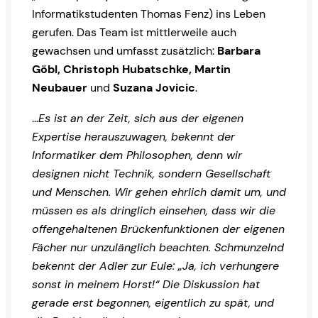
Informatikstudenten Thomas Fenz) ins Leben
gerufen. Das Team ist mittlerweile auch
gewachsen und umfasst zusätzlich:
Barbara
Göbl, Christoph Hubatschke, Martin
Neubauer
und
Suzana Jovicic
.
…
Es ist an der Zeit, sich aus der eigenen
Expertise herauszuwagen, bekennt der
Informatiker dem Philosophen, denn wir
designen nicht Technik, sondern Gesellschaft
und Menschen. Wir gehen ehrlich damit um, und
müssen es als dringlich einsehen, dass wir die
offengehaltenen Brückenfunktionen der eigenen
Fächer nur unzulänglich beachten. Schmunzelnd
bekennt der Adler zur Eule: „Ja, ich verhungere
sonst in meinem Horst!“ Die Diskussion hat
gerade erst begonnen, eigentlich zu spät, und