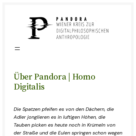
Skip
to
content
Über Pandora | Homo
Digitalis
Die Spatzen pfeifen es von den Dächern, die
Adler jonglieren es in luftigen Höhen, die
Tauben picken es heute noch in Krümeln von
der Straße und die Eulen springen schon wegen