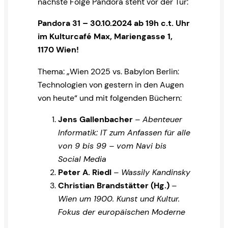
nächste Folge Pandora steht vor der Tür:
Pandora 31
– 30.10.2024 ab 19h c.t. Uhr
im Kulturcafé Max, Mariengasse 1,
1170 Wien!
Thema: „Wien 2025 vs. Babylon Berlin:
Technologien von gestern in den Augen
von heute“ und mit folgenden Büchern:
Jens Gallenbacher
–
Abenteuer
Informatik: IT zum Anfassen für alle
von 9 bis 99 – vom Navi bis
Social Media
Peter A. Riedl
–
Wassily Kandinsky
Christian Brandstätter (Hg.)
–
Wien um 1900. Kunst und Kultur.
Fokus der europäischen Moderne