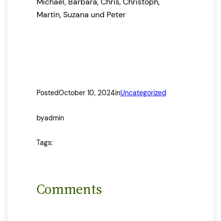
Michael, Barbara, Chris, Christoph,
Martin, Suzana und Peter
Posted
October 10, 2024
in
Uncategorized
by
admin
Tags:
Comments