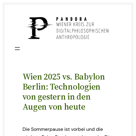
Skip
to
content
Wien 2025 vs. Babylon
Berlin: Technologien
von gestern in den
Augen von heute
Die Sommerpause ist vorbei und die