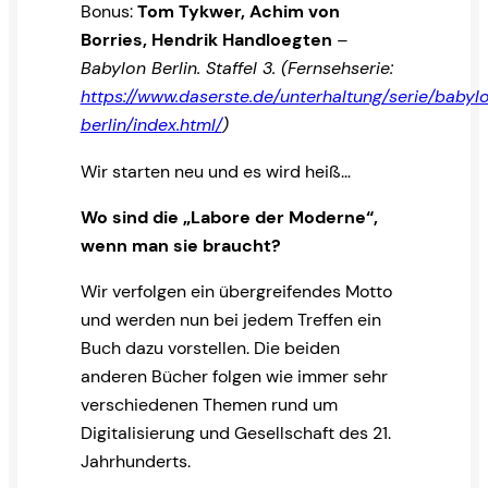
Bonus:
Tom Tykwer, Achim von
Borries, Hendrik Handloegten
–
Babylon Berlin. Staffel 3. (Fernsehserie:
https://www.daserste.de/unterhaltung/serie/babyl
berlin/index.html/
)
Wir starten neu und es wird heiß…
Wo sind die „Labore der Moderne“,
wenn man sie braucht?
Wir verfolgen ein übergreifendes Motto
und werden nun bei jedem Treffen ein
Buch dazu vorstellen. Die beiden
anderen Bücher folgen wie immer sehr
verschiedenen Themen rund um
Digitalisierung und Gesellschaft des 21.
Jahrhunderts.